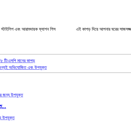
য স্টাইলিশ এবং আরামদায়ক ফ্যাশন পিস
এই কাপড় দিয়ে আপনার ঘরের সাজসজ্
/৫ টি/এসপি মানের কাপড়
ের জন্যই অভিযোজিত এবং উপযুক্ত
ত...