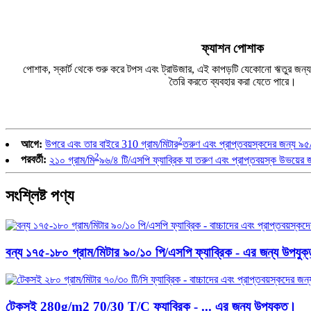
ফ্যাশন পোশাক
পোশাক, স্কার্ট থেকে শুরু করে টপস এবং ট্রাউজার, এই কাপড়টি যেকোনো ঋতুর জন্
তৈরি করতে ব্যবহার করা যেতে পারে।
2
আগে:
উপরে এবং তার বাইরে 310 গ্রাম/মিটার
তরুণ এবং প্রাপ্তবয়স্কদের জন্য ৯৫
2
পরবর্তী:
২১০ গ্রাম/মি
৯৬/৪ টি/এসপি ফ্যাব্রিক যা তরুণ এবং প্রাপ্তবয়স্ক উভয়
সংশ্লিষ্ট পণ্য
বন্য ১৭৫-১৮০ গ্রাম/মিটার ৯০/১০ পি/এসপি ফ্যাব্রিক - এর জন্য উপযুক্
টেকসই 280g/m2 70/30 T/C ফ্যাব্রিক - ... এর জন্য উপযুক্ত।